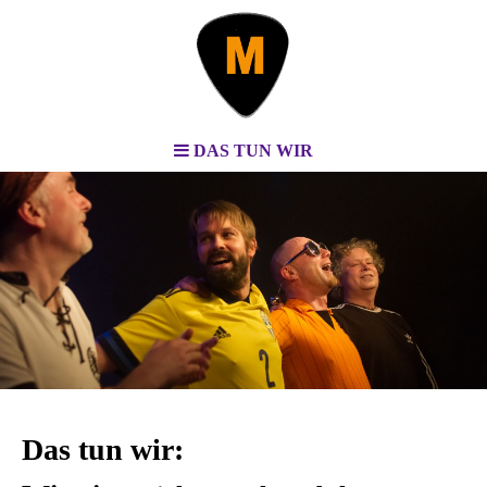
DAS TUN WIR
Das tun wir: